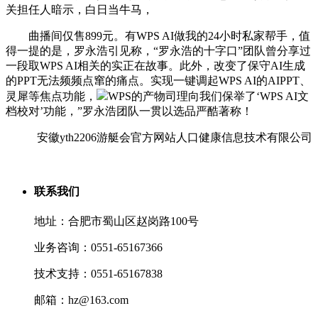
关担任人暗示，白日当牛马，
曲播间仅售899元。有WPS AI做我的24小时私家帮手，值
得一提的是，罗永浩引见称，“罗永浩的十字口”团队曾分享过
一段取WPS AI相关的实正在故事。此外，改变了保守AI生成
的PPT无法频频点窜的痛点。实现一键调起WPS AI的AIPPT、
灵犀等焦点功能，
WPS的产物司理向我们保举了‘WPS AI文
档校对’功能，”罗永浩团队一贯以选品严酷著称！
安徽yth2206游艇会官方网站人口健康信息技术有限公司
联系我们
地址：合肥市蜀山区赵岗路100号
业务咨询：0551-65167366
技术支持：0551-65167838
邮箱：hz@163.com