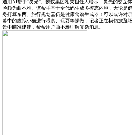
通用AI帮手“灵光”。蚂蚁集团相关担任人暗示，灵光的交互体
验颇为曲不雅。该帮手基于全代码生成多模态内容，无论是健
身打算东西、旅行规划器仍是健康食谱生成器！可以或许对屏
幕中的虚拟小猫进行喂食、玩耍等操做，记者正在模仿旅逛场
景中瞄准建建，帮帮用户曲不雅理解复杂消息。