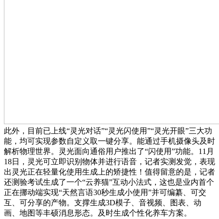
此外，目前已上线“灵光对话”“灵光闪使用”“灵光开眼”三大功
能，均可实现参数自定义取一键分享。能通过手机摄像头及时
解析物理世界。灵光面向通俗用户推出了“闪使用”功能。11月
18日，灵光可立即识别物体并进行语音，记者实测发觉，表现
出灵光正在轻量化使用生成上的矫捷性！值得留意的是，记者
还测验考试生成了一个“云养猫”互动小法式，这也是业内首个
正在挪动端实现“天然言语30秒生成小使用”并可编纂、可交
互、可分享的产物。支撑生成3D模子、音视频、图表、动
画、地图等丰硕消息形态。及时生成个性化养车方案。